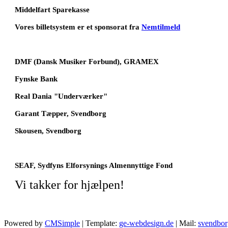
Middelfart Sparekasse
Vores billetsystem er et sponsorat fra
Nemtilmeld
DMF (Dansk Musiker Forbund), GRAMEX
Fynske Bank
Real Dania "Underværker"
Garant Tæpper, Svendborg
Skousen, Svendborg
SEAF, Sydfyns Elforsynings Almennyttige Fond
Vi takker for hjælpen!
Powered by
CMSimple
| Template:
ge-webdesign.de
| Mail:
svendbor