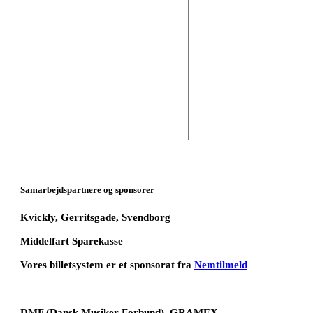
Samarbejdspartnere og sponsorer
Kvickly, Gerritsgade, Svendborg
Middelfart Sparekasse
Vores billetsystem er et sponsorat fra
Nemtilmeld
DMF (Dansk Musiker Forbund), GRAMEX