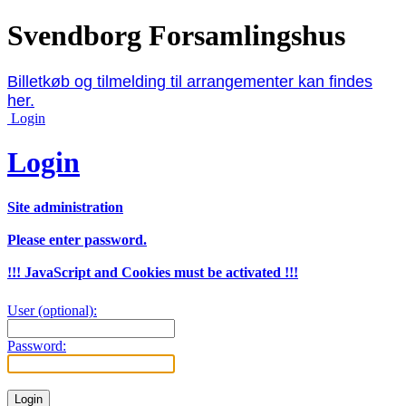
Svendborg Forsamlingshus
Billetkøb og tilmelding til arrangementer kan findes
her.
Login
Login
Site administration
Please enter password.
!!! JavaScript and Cookies must be activated !!!
User (optional):
Password: