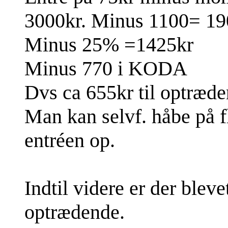
3000kr. Minus 1100= 19
Minus 25% =1425kr
Minus 770 i KODA
Dvs ca 655kr til optræde
Man kan selvf. håbe på f
entréen op.
Indtil videre er der b
leve
optrædende.