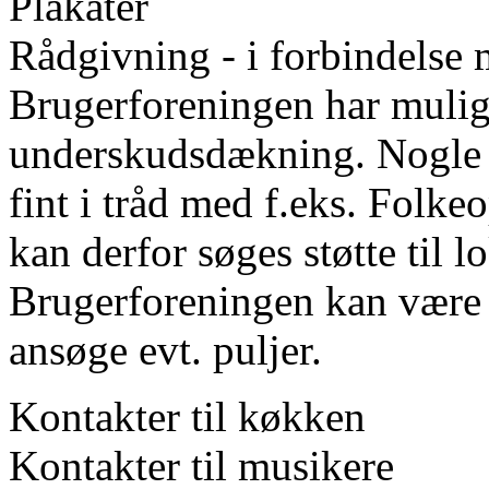
Plakater
Rådgivning - i forbindelse 
Brugerforeningen har muligh
underskudsdækning. Nogle t
fint i tråd med f.eks. Folk
kan derfor søges støtte til l
Brugerforeningen kan være 
ansøge evt. puljer.
Kontakter til køkken
Kontakter til musikere