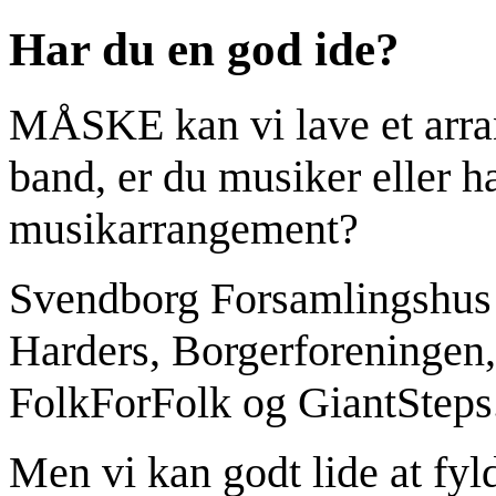
Har du en god ide?
MÅSKE kan vi lave et arra
band, er du musiker eller ha
musikarrangement?
Svendborg Forsamlingshus
Harders, Borgerforeninge
FolkForFolk og GiantSteps
Men vi kan godt lide at fy