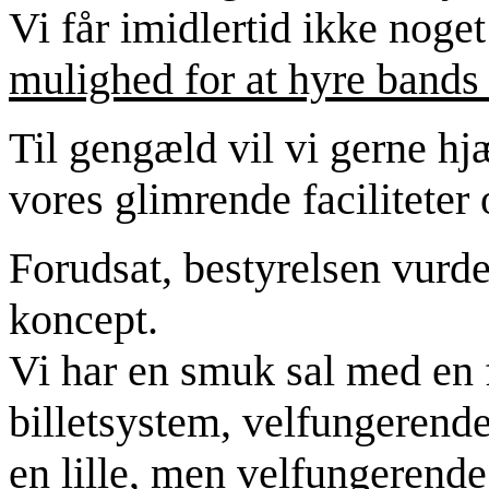
Vi får imidlertid ikke noget
mulighed for at hyre bands
Til gengæld vil vi gerne h
vores glimrende faciliteter
Forudsat, bestyrelsen vurder
koncept.
Vi har en smuk sal med en fo
billetsystem, velfungerend
en lille,
men velfungerende 