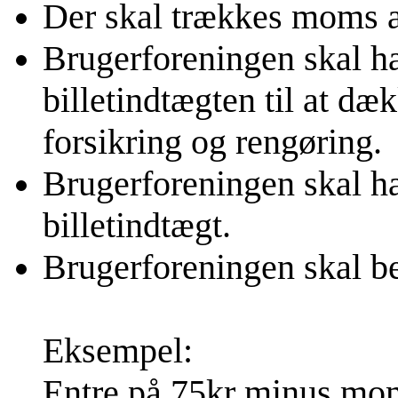
Der skal trækkes moms af
Brugerforeningen skal ha
billetindtægten til at dæk
forsikring og rengøring.
Brugerforeningen skal 
billetindtægt.
Brugerforeningen skal b
Eksempel:
Entre på 75kr minus mom