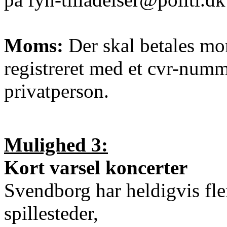
Moms:
Der skal betales mom
registreret med et cvr-numm
privatperson.
Mulighed 3:
Kort varsel koncerter
Svendborg har heldigvis fl
spillesteder,