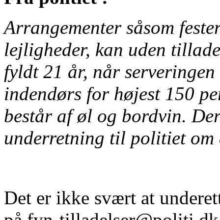
Arrangementer såsom fester
lejligheder, kan uden tillade
fyldt 21 år, når serveringen
indendørs for højest 150 pe
består af øl og bordvin. De
underretning til politiet om
Det er ikke svært at underet
på
fyn-tilladelser@politi.dk