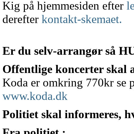
Kig på hjemmesiden efter
l
derefter
kontakt-skemaet.
Er du selv-arrangør så H
Offentlige koncerter skal
Koda er omkring 770kr se p
www.koda.dk
Politiet skal informeres, h
Fra politiet :