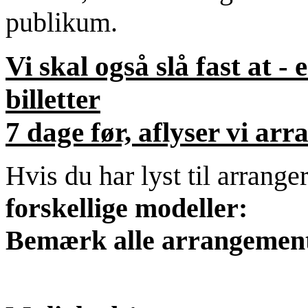
publikum.
Vi skal også slå fast at - e
billetter
7 dage før, aflyser vi ar
Hvis du har lyst til arrang
forskellige modeller:
Bemærk alle arrangemente