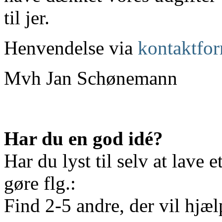
til jer.
Henvendelse via
kontaktfor
Mvh Jan Schønemann
Har du en god idé?
Har du lyst til selv at lave 
gøre flg.:
Find 2-5 andre, der vil hjæl