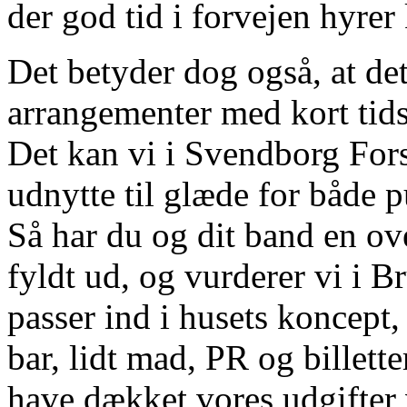
der god tid i forvejen hyrer 
Det betyder dog også, at det
arrangementer med kort tids
Det kan vi i Svendborg Fors
udnytte til glæde for både
Så har du og dit band en ov
fyldt ud, og vurderer vi i B
passer ind i husets koncept,
bar, lidt mad, PR og billett
have dækket vores udgifter 