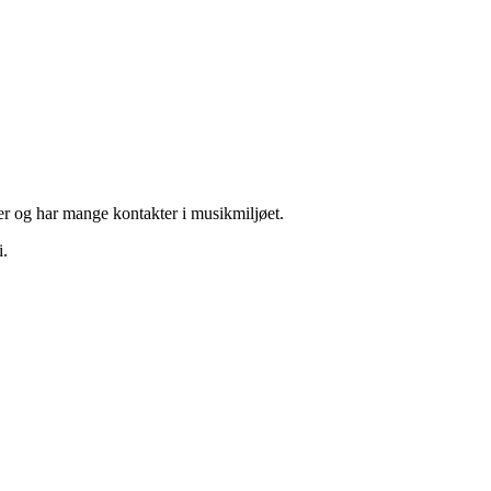
ker og har mange kontakter i musikmiljøet.
i.