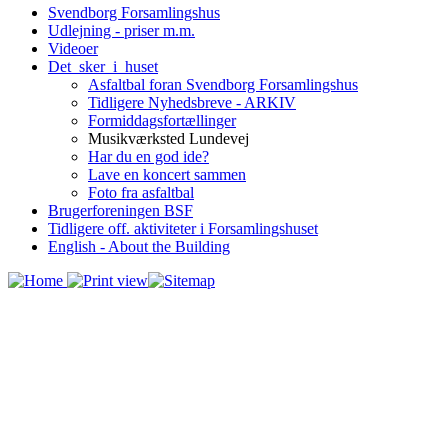
Svendborg Forsamlingshus
Udlejning - priser m.m.
Videoer
Det_sker_i_huset
Asfaltbal foran Svendborg Forsamlingshus
Tidligere Nyhedsbreve - ARKIV
Formiddagsfortællinger
Musikværksted Lundevej
Har du en god ide?
Lave en koncert sammen
Foto fra asfaltbal
Brugerforeningen BSF
Tidligere off. aktiviteter i Forsamlingshuset
English - About the Building