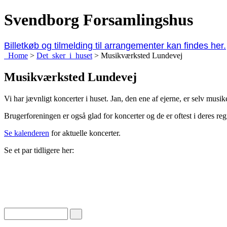
Svendborg Forsamlingshus
Billetkøb og tilmelding til arrangementer kan findes her.
Home
>
Det_sker_i_huset
>
Musikværksted Lundevej
Musikværksted Lundevej
Vi har jævnligt koncerter i huset. Jan, den ene af ejerne, er selv musi
Brugerforeningen er også glad for koncerter og de er oftest i deres reg
Se kalenderen
for aktuelle koncerter.
Se et par tidligere her: